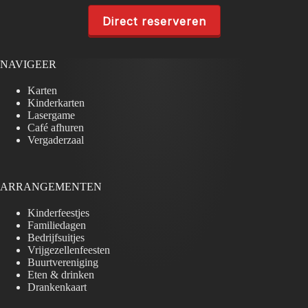
Direct reserveren
NAVIGEER
Karten
Kinderkarten
Lasergame
Café afhuren
Vergaderzaal
ARRANGEMENTEN
Kinderfeestjes
Familiedagen
Bedrijfsuitjes
Vrijgezellenfeesten
Buurtvereniging
Eten & drinken
Drankenkaart