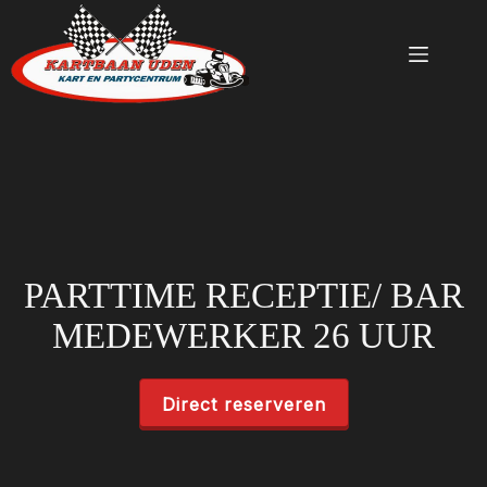
Ga
naar
de
inhoud
PARTTIME RECEPTIE/ BAR
MEDEWERKER 26 UUR
Direct reserveren