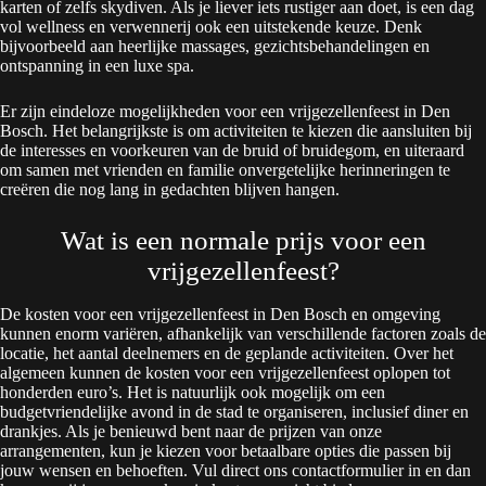
karten of zelfs skydiven. Als je liever iets rustiger aan doet, is een dag
vol wellness en verwennerij ook een uitstekende keuze. Denk
bijvoorbeeld aan heerlijke massages, gezichtsbehandelingen en
ontspanning in een luxe spa.
Er zijn eindeloze mogelijkheden voor een vrijgezellenfeest in Den
Bosch. Het belangrijkste is om activiteiten te kiezen die aansluiten bij
de interesses en voorkeuren van de bruid of bruidegom, en uiteraard
om samen met vrienden en familie onvergetelijke herinneringen te
creëren die nog lang in gedachten blijven hangen.
Wat is een normale prijs voor een
vrijgezellenfeest?
De kosten voor een vrijgezellenfeest in Den Bosch en omgeving
kunnen enorm variëren, afhankelijk van verschillende factoren zoals de
locatie, het aantal deelnemers en de geplande activiteiten. Over het
algemeen kunnen de kosten voor een vrijgezellenfeest oplopen tot
honderden euro’s. Het is natuurlijk ook mogelijk om een
budgetvriendelijke avond in de stad te organiseren, inclusief diner en
drankjes. Als je benieuwd bent naar de prijzen van onze
arrangementen, kun je kiezen voor betaalbare opties die passen bij
jouw wensen en behoeften. Vul direct ons contactformulier in en dan