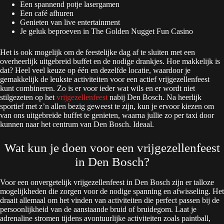
Een spannend potje lasergamen
Een café afhuren
Genieten van live entertainment
Je geluk beproeven in The Golden Nugget Fun Casino
Het is ook mogelijk om de feestelijke dag af te sluiten met een
overheerlijk uitgebreid buffet en de nodige drankjes. Hoe makkelijk is
dat? Heel veel keuze op één en dezelfde locatie, waardoor je
gemakkelijk de leukste activiteiten voor een actief vrijgezellenfeest
kunt combineren. Zo is er voor ieder wat wils en er wordt niet
stilgezeten op het
vrijgezellenfeest
nabij Den Bosch. Na heerlijk
sportief met z’n allen bezig geweest te zijn, kun je ervoor kiezen om
van ons uitgebreide buffet te genieten, waarna jullie zo per taxi door
kunnen naar het centrum van Den Bosch. Ideaal.
Wat kun je doen voor een vrijgezellenfeest
in Den Bosch?
Voor een onvergetelijk vrijgezellenfeest in Den Bosch zijn er talloze
mogelijkheden die zorgen voor de nodige spanning en afwisseling. Het
draait allemaal om het vinden van activiteiten die perfect passen bij de
persoonlijkheid van de aanstaande bruid of bruidegom. Laat je
adrenaline stromen tijdens avontuurlijke activiteiten zoals paintball,