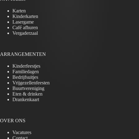
Karten
Kinderkarten
Lasergame
Café afhuren
Vergaderzaal
ARRANGEMENTEN
Kinderfeestjes
Familiedagen
Bedrijfsuitjes
Vrijgezellenfeesten
Buurtvereniging
Eten & drinken
Drankenkaart
OVER ONS
Vacatures
Contact