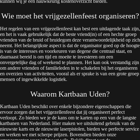
kunnen wij je een nauwkeurig kostenoverzicht bieden.
Wie moet het vrijgezellenfeest organiseren?
Het regelen van een vrijgezellenfeest kan best een uitdagende taak zijn,
en het is vaak gebruikelijk dat de beste vriend(in) of een hechte groep
vrienden van de bruid of bruidegom deze verantwoordelijkheid op zich
neemt. Het belangrijkste aspect is dat de organisator goed op de hoogte
is van de interesses en voorkeuren van degene die centraal staat, en
daarnaast bereid is om tijd en moeite te investeren om een
onvergetelijke dag of weekend te plannen. Het kan ook verstandig zijn
om andere vrienden of familieleden in te schakelen bij het organiseren
en overzien van activiteiten, vooral als er sprake is van een grote groep
mensen of ingewikkelde logistiek.
Waarom Kartbaan Uden?
Kartbaan Uden beschikt over enkele bijzondere eigenschappen die
ervoor zorgen dat het vrijgezellenfeest dat jij organiseert perfect
verloopt. Zo bieden we je de kans om te karten op een van de langste
kartbanen van Nederland. Hier maken we uitsluitend gebruik van de
nieuwste karts en de nieuwste laserpistolen, bieden we perfecte service
en werken we met scherpe prijzen. Bovendien bieden onze